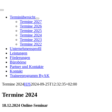
Zum
Inhalt
Toggle
springen
Navigation
Terminübersicht
Termine 2027
Termine 2026
Termine 2025
Termine 2024
Termine 2023
Termine 2022
Unternehmensprofil
Leistungen
Förderungen
Bürobörse
Partner und Kontakte
Kontakt
Traineeprogramm ByAK
Termine 2024
HJS
2024-09-25T12:32:35+02:00
Termine 2024
18.12.2024 Online-Seminar