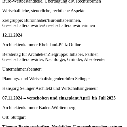
Büro-Wertbestandteile, Übertragung div. Rechtsformen
Wirtschaftliche, steuerliche, rechtliche Aspekte
Zielgruppe: Büroinhaber/Büroinhaberinnen,
Gesellschafteranwärter/Gesellschafteranwärterinnen
12.11.2024
Architektenkammer Rheinland-Pfalz Online
Beratertag für ArchitekenZielgruppe: Inhaber, Partner,
Gesellschafteranwärter, Nachfolger, Gründer, Absolventen
Unternehmensberater:
Planungs- und Wirtschaftsingenieurbüro Selinger
Hansjörg Selinger Architekt und Wirtschaftsingenieur
07.11.2024 – verschoben und eingeplant April bis Juli 2025
Architektenkammer Baden-Württemberg
Ort: Stuttgart
Thema: Partnerschaften, Nachfolge, Unternehmensbewertung