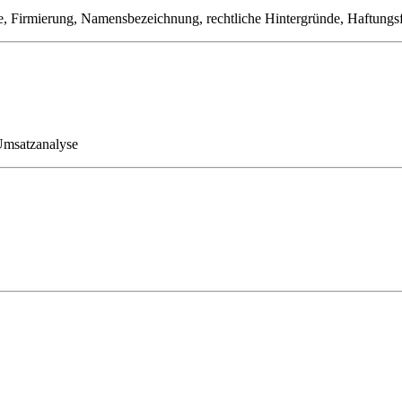
le, Firmierung, Namensbezeichnung, rechtliche Hintergründe, Haftungs
 Umsatzanalyse