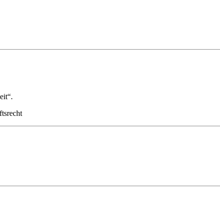
eit“.
ftsrecht