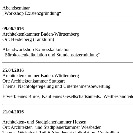
Abendseminar
„Workshop Existenzgründung“
09.06.2016
Architektenkammer Baden-Württemberg
Ort: Heidelberg (Tankturm)
Abendworkshop Expresskalkulation
„Bürokostenkalkulation und Stundensatzermittlung“
25.04.2016
Architektenkammer Baden-Württemberg
Ort: Architektenkammer Stuttgart
Thema: Nachfolgeregelung und Unternehmensbewertung
Erwerb eines Büros, Kauf eines Gesellschaftsanteils, Wertbestandtei
21.04.2016
Architekten- und Stadtplanerkammer Hessen
Ort: Architekten- und Stadtplanerkammer Wiesbaden
Thema: Wirtschaft, Teil B Stundensatzkalkulation, Controlling