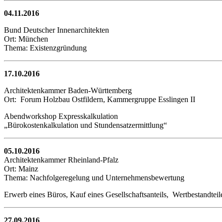
04.11.2016
Bund Deutscher Innenarchitekten
Ort: München
Thema: Existenzgründung
17.10.2016
Architektenkammer Baden-Württemberg
Ort: Forum Holzbau Ostfildern, Kammergruppe Esslingen II
Abendworkshop Expresskalkulation
„Bürokostenkalkulation und Stundensatzermittlung“
05.10.2016
Architektenkammer Rheinland-Pfalz
Ort: Mainz
Thema: Nachfolgeregelung und Unternehmensbewertung
Erwerb eines Büros, Kauf eines Gesellschaftsanteils, Wertbestandtei
27.09.2016