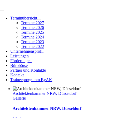
Zum
Inhalt
Toggle
springen
Navigation
Terminübersicht
Termine 2027
Termine 2026
Termine 2025
Termine 2024
Termine 2023
Termine 2022
Unternehmensprofil
Leistungen
Förderungen
Bürobörse
Partner und Kontakte
Kontakt
Traineeprogramm ByAK
Architektenkammer NRW, Düsseldorf
Gallerie
Architektenkammer NRW, Düsseldorf