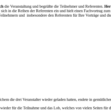
sch
die Veranstaltung und begrüßte die Teilnehmer und Referenten.
Her
e sich in die Reihen der Referenten ein und hielt einen Fachvortrag 
 Teilnehmern und insbesondere den Referenten für Ihre Vorträge und d
hem die drei Veranstalter wieder geladen hatten, endete in gemütlich
e wieder für die Teilnahme und das Lob, welches von vielen Seiten für