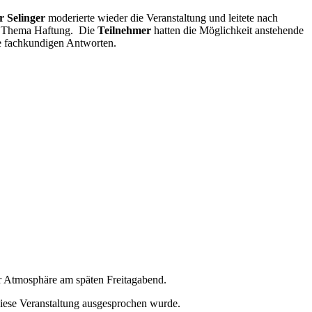
r Selinger
moderierte wieder die Veranstaltung und leitete nach
zum Thema Haftung. Die
Teilnehmer
hatten die Möglichkeit anstehende
ie fachkundigen Antworten.
er Atmosphäre am späten Freitagabend.
 diese Veranstaltung ausgesprochen wurde.