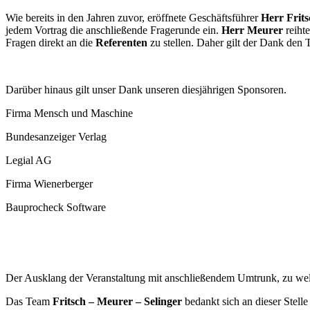
Wie bereits in den Jahren zuvor, eröffnete Geschäftsführer
Herr Frit
jedem Vortrag die anschließende Fragerunde ein.
Herr Meurer
reiht
Fragen direkt an die
Referenten
zu stellen. Daher gilt der Dank den
Darüber hinaus gilt unser Dank unseren diesjährigen Sponsoren.
Firma Mensch und Maschine
Bundesanzeiger Verlag
Legial AG
Firma Wienerberger
Bauprocheck Software
Der Ausklang der Veranstaltung mit anschließendem Umtrunk, zu welc
Das Team
Fritsch – Meurer – Selinger
bedankt sich an dieser Stell