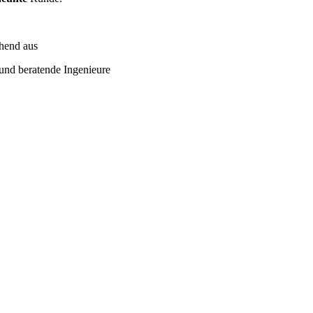
ehend aus
d beratende Ingenieure