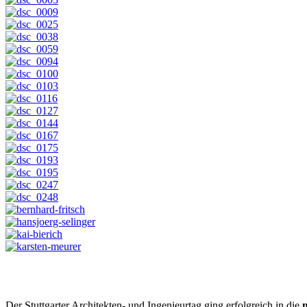
Der Stuttgarter Architekten- und Ingenieurtag ging erfolgreich in die